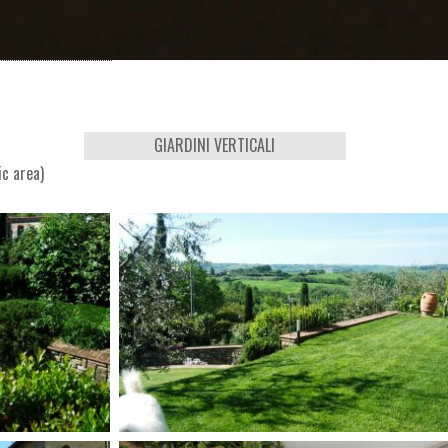
GIARDINI VERTICALI
ic area)