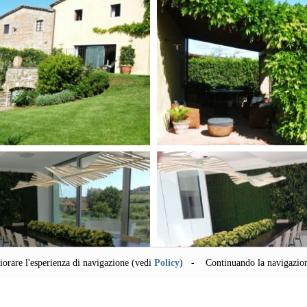
liorare l'esperienza di navigazione (vedi
Policy
) - Continuando la navigazione,